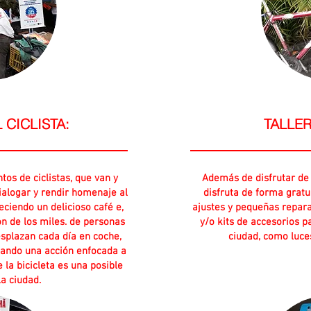
CICLISTA:
TALLER
tos de ciclistas, que van y
Además de disfrutar de u
ialogar y rendir homenaje al
disfruta de forma gratu
reciendo un delicioso café e,
ajustes y pequeñas repar
ón de los miles. de personas
y/o kits de accesorios pa
splazan cada día en coche,
ciudad, como luce
lsando una acción enfocada a
 la bicicleta es una posible
la ciudad.