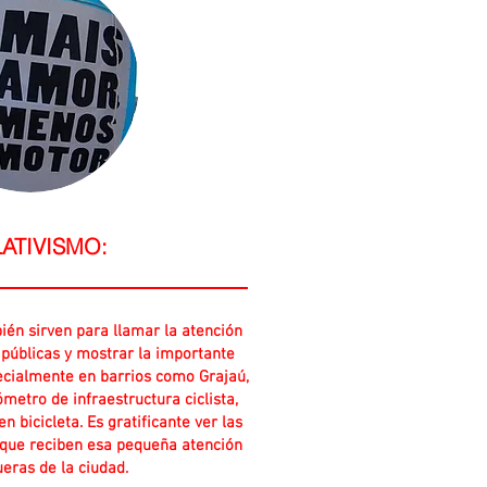
LATIVISMO:
ién sirven para llamar la atención
 públicas y mostrar la importante
ecialmente en barrios como Grajaú,
metro de infraestructura ciclista,
en bicicleta. Es gratificante ver las
 que reciben esa pequeña atención
ueras de la ciudad.