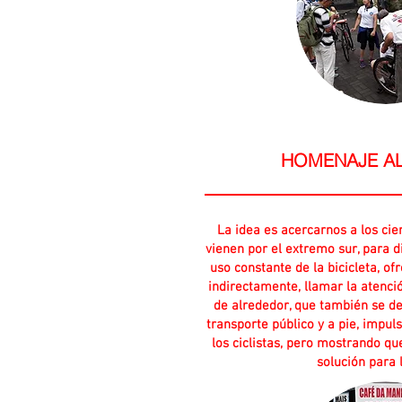
HOMENAJE AL 
La idea es acercarnos a los cien
vienen por el extremo sur, para d
uso constante de la bicicleta, of
indirectamente, llamar la atenci
de alrededor, que también se de
transporte público y a pie, impu
los ciclistas, pero mostrando que
solución para 