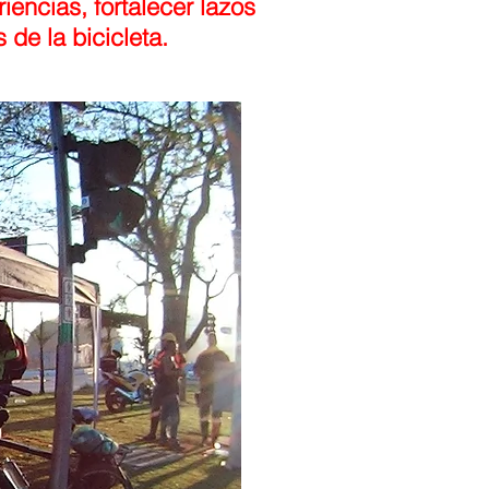
riencias, fortalecer lazos
 de la bicicleta.