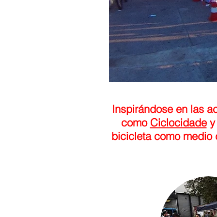
Inspirándose en las a
como
Ciclocidade
bicicleta como medio d