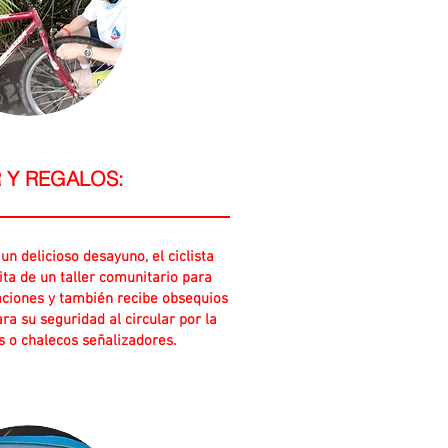
 Y REGALOS:
n delicioso desayuno, el ciclista
ita de un taller comunitario para
aciones y también recibe obsequios
ra su seguridad al circular por la
s o chalecos señalizadores.