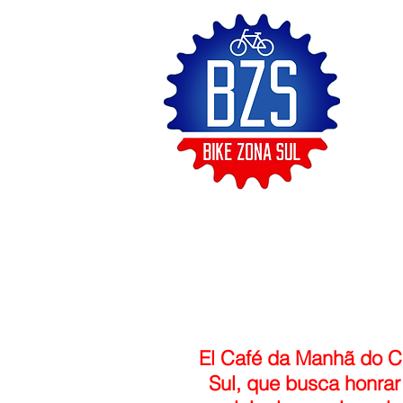
COMPORT
El Café da Manhã do Ci
Sul, que busca honrar 