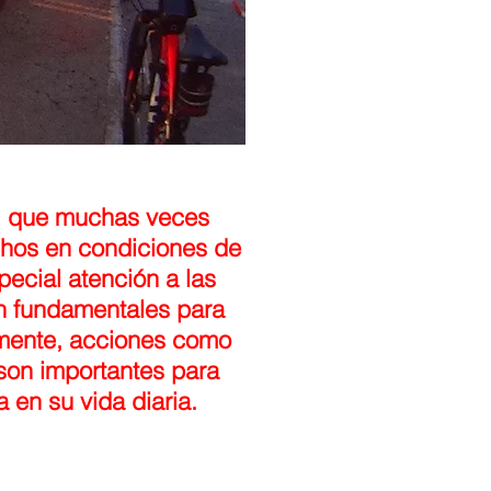
as, que muchas veces
uchos en condiciones de
pecial atención a las
on fundamentales para
rmente, acciones como
 son importantes para
 en su vida diaria.