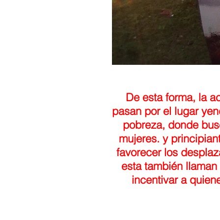
De esta forma, la a
pasan por el lugar yen
pobreza, donde busca
mujeres. y principia
favorecer los despla
esta también llaman 
incentivar a quien