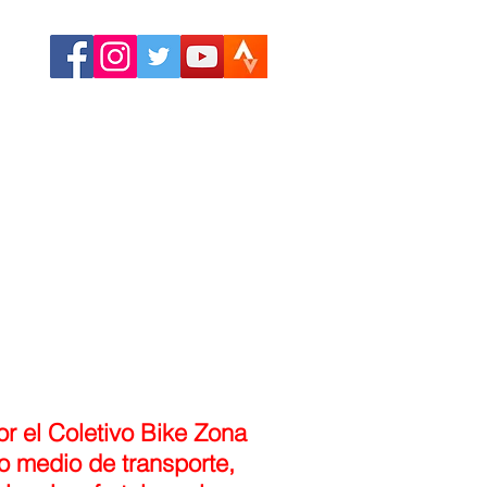
More
r el Coletivo Bike Zona
mo medio de transporte,